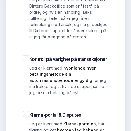
Dintero Backoffice som er "fasit" på
ordre, og hvis en handling (f.eks
fullføring) feiler, så vil jeg få en
feilmelding med årsak, og må gi beskjed
til Dinteros support for å være sikker på
at jeg får pengene på ordren.
Kontroll på varighet på transaksjoner
Jeg er kjent med
hvor lenge hver
betalingsmetode sin
autorisasjonsperiode er gyldig
før jeg
må trekke, og at hvis de utløper, så må
jeg be om betaling på nytt.
Klarna-portal & Disputes
Jeg er kjent med
Klarna-portalen
, har
tilgang og vet
hvordan jeg behandler