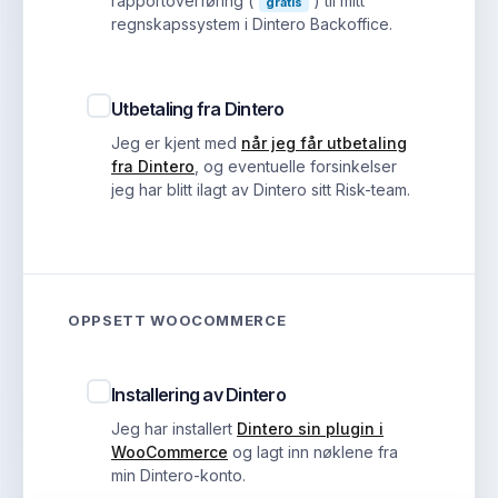
rapportoverføring (
) til mitt
gratis
regnskapssystem i Dintero Backoffice.
Utbetaling fra Dintero
Jeg er kjent med
når jeg får utbetaling
fra Dintero
, og eventuelle forsinkelser
jeg har blitt ilagt av Dintero sitt Risk-team.
OPPSETT WOOCOMMERCE
Installering av Dintero
Jeg har installert
Dintero sin plugin i
WooCommerce
og lagt inn nøklene fra
min Dintero-konto.