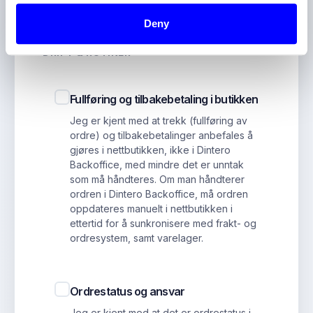
Deny
DRIFT & RUTINER
Fullføring og tilbakebetaling i butikken
Jeg er kjent med at trekk (fullføring av
ordre) og tilbakebetalinger anbefales å
gjøres i nettbutikken, ikke i Dintero
Backoffice, med mindre det er unntak
som må håndteres. Om man håndterer
ordren i Dintero Backoffice, må ordren
oppdateres manuelt i nettbutikken i
ettertid for å sunkronisere med frakt- og
ordresystem, samt varelager.
Ordrestatus og ansvar
Jeg er kjent med at det er ordrestatus i