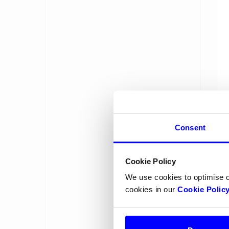
Consent
U
Cookie Policy
We use cookies to optimise 
I 
cookies in our
Cookie Polic
An
for