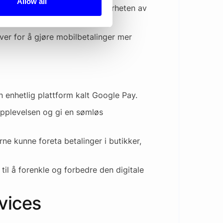
Allow all
ne sine og plassere dem i nærheten av
ver for å gjøre mobilbetalinger mer
 enhetlig plattform kalt Google Pay.
pplevelsen og gi en sømløs
ne kunne foreta betalinger i butikker,
til å forenkle og forbedre den digitale
vices