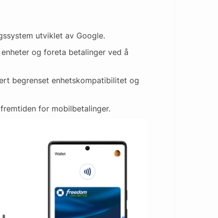
ngssystem utviklet av Google.
e enheter og foreta betalinger ved å
dert begrenset enhetskompatibilitet og
 fremtiden for mobilbetalinger.