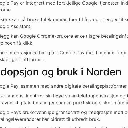
ogle Pay er integrert med forskjellige Google-tjenester, in
rome.
kere kan nå bruke talekommandoer til å sende penger til kon
ogle Assistant.
tillegg kan Google Chrome-brukere enkelt lagre betalingsinf
e noen få klikk.
ne integrasjonen har gjort Google Pay mer tilgjengelig og 
skjellige plattformer.
dopsjon og bruk i Norden
gle Pay, sammen med andre digitale betalingsplattformer, h
sse landene, kjent for sin høye smarttelefonpenetrasjon og 
favnet digitale betalinger som en praktisk og sikker måte å
ogle Pays brukervennlige grensesnitt og integrasjon med 
alingsleverandører har bidratt til utbredt bruk.