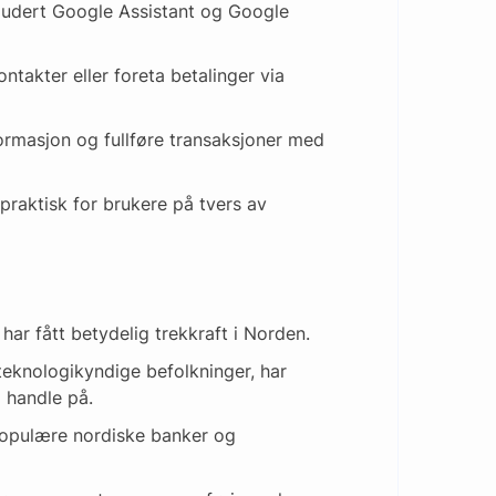
kludert Google Assistant og Google
takter eller foreta betalinger via
ormasjon og fullføre transaksjoner med
praktisk for brukere på tvers av
ar fått betydelig trekkraft i Norden.
teknologikyndige befolkninger, har
 handle på.
populære nordiske banker og