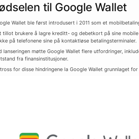
ødselen til Google Wallet
gle Wallet ble først introdusert i 2011 som et mobilbetali
 tillot brukere å lagre kreditt- og debetkort på sine mobil
kke på telefonene sine på kontaktløse betalingsterminaler.
 lanseringen møtte Google Wallet flere utfordringer, inklu
stand fra finansinstitusjoner.
 tross for disse hindringene la Google Wallet grunnlaget for