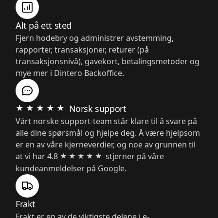
Alt på ett sted
Fjern hodebry og administrer avstemming,
rapporter, transaksjoner, returer (på
transaksjonsnivå), gavekort, betalingsmetoder og
mye mer i Dintero Backoffice.
★★★★★
Norsk support
Vårt norske support-team står klare til å svare på
alle dine spørsmål og hjelpe deg. Å være hjelpsom
er en av våre kjerneverdier, og noe av grunnen til
at vi har 4.8
stjerner på våre
★★★★★
kundeanmeldelser på Google.
Frakt
Frakt er en av de viktigste delene i e-