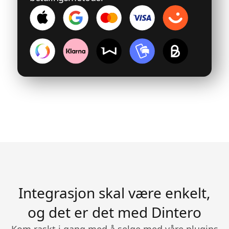
Integrasjon skal være enkelt,
og det er det med Dintero
Kom raskt i gang med å selge med våre plugins