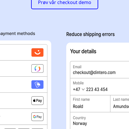
Prøv vår checkout demo