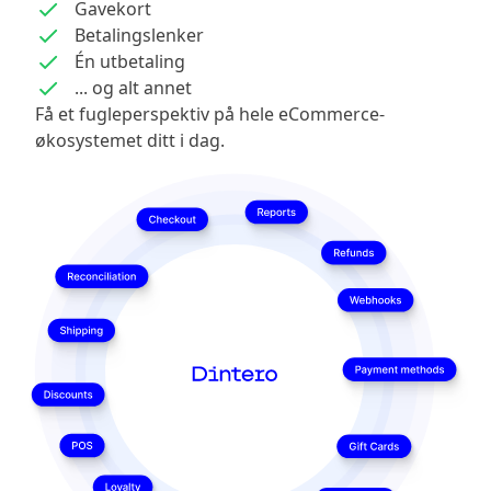
Gavekort
Betalingslenker
Én utbetaling
... og alt annet
Få et fugleperspektiv på hele eCommerce-
økosystemet ditt i dag.