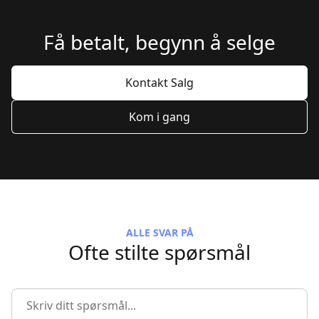
Få betalt, begynn å selge
Kontakt Salg
Kom i gang
ALLE SVAR PÅ
Ofte stilte spørsmål