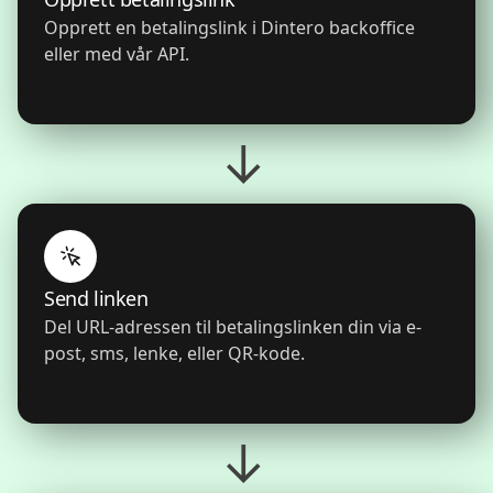
Opprett en betalingslink i Dintero backoffice
eller med vår API.
→
Send linken
Del URL-adressen til betalingslinken din via e-
post, sms, lenke, eller QR-kode.
→