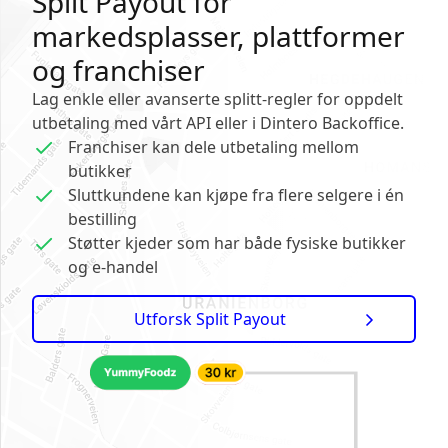
Split Payout for
markedsplasser, plattformer
og franchiser
Lag enkle eller avanserte splitt-regler for oppdelt
utbetaling med vårt API eller i Dintero Backoffice.
Franchiser kan dele utbetaling mellom
butikker
Sluttkundene kan kjøpe fra flere selgere i én
bestilling
Støtter kjeder som har både fysiske butikker
og e-handel
Utforsk Split Payout