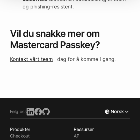
og phishing-resistent.
Vil du snakke mer om
Mastercard Passkey?
Kontakt vårt team
i dag for å komme i gang.
Norsk
Følg oss
Produkter
Ressurser
English
Checkout
API