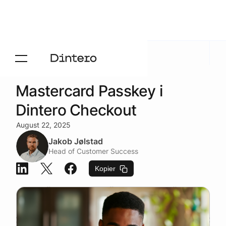
Aktuelt
/
Blogg
Mastercard Passkey i
Dintero Checkout
August 22, 2025
Jakob Jølstad
Head of Customer Success
Kopier