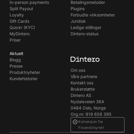
Svenska
In-person payments
Betalingsmetoder
Split Payout
Plugins
Loyalty
Forbudte virksomheter
Gift Cards
Juridisk
Quickr (KYC)
Ledige stillinger
MyDintero
Dintero-status
Priser
Aktuelt
Blogg
Presse
Om oss
Produktnyheter
Våre partnere
Kundehistorier
Kontakt oss
Brukerstøtte
Dintero AS
Nydalsveien 36A
0484 Oslo, Norge
Org.nr: 919 656 395
Konsesjon fra
Finanstilsynet