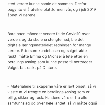
sted lærere kunne samle alt sammen. Derfor
begynte vi å utvikle plattformen vår, og i juli 2019
åpnet vi dørene.
Bare noen måneder senere feide Covid19 over
verden, og da skolene stengte ned, ble det
digitale læringsmaterialet redningen for mange
lærere. Ettersom kundebasen og salget økte
raskt, måtte Emma og Michael å lete etter en
betalingsløsning som kunne passe til nettstedet.
Valget falt raskt på Dintero.
– Materialene til skaperne våre er lavt priset, så vi
visste at vi trengte en betalingsløsning som er
billig, sikker og rask. Kundene våre er fra alle
samfunnslag og over hele landet, så vi måtte også