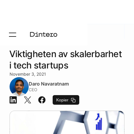
Aktuelt
/
Blogg
Viktigheten av skalerbarhet
i tech startups
November 3, 2021
Daro Navaratnam
CEO
Kopier