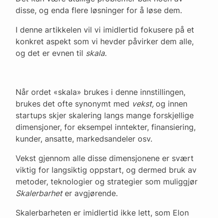
disse, og enda flere løsninger for å løse dem.
I denne artikkelen vil vi imidlertid fokusere på et
konkret aspekt som vi hevder påvirker dem alle,
og det er evnen til
skala.
Når ordet «skala» brukes i denne innstillingen,
brukes det ofte synonymt med
vekst,
og innen
startups skjer skalering langs mange forskjellige
dimensjoner, for eksempel inntekter, finansiering,
kunder, ansatte, markedsandeler osv.
Vekst gjennom alle disse dimensjonene er svært
viktig for langsiktig oppstart, og dermed bruk av
metoder, teknologier og strategier som muliggjør
Skalerbarhet
er avgjørende.
Skalerbarheten er imidlertid ikke lett, som Elon