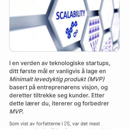
I en verden av teknologiske startups,
ditt første mål er vanligvis å lage en
Minimalt levedyktig produkt (MVP)
basert på entreprenørens visjon,
og
deretter tiltrekke seg kunder. Etter
dette lærer du, itererer og forbedrer
MVP.
Som vist av forfatterne i [1], var det mest