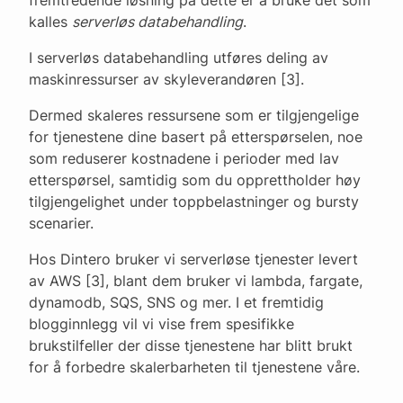
kalles
serverløs databehandling
.
I serverløs databehandling utføres deling av
maskinressurser av skyleverandøren [3].
Dermed skaleres ressursene som er tilgjengelige
for tjenestene dine basert på etterspørselen, noe
som reduserer kostnadene i perioder med lav
etterspørsel, samtidig som du opprettholder høy
tilgjengelighet under toppbelastninger og bursty
scenarier.
Hos Dintero bruker vi serverløse tjenester levert
av AWS [3], blant dem bruker vi lambda, fargate,
dynamodb, SQS, SNS og mer. I et fremtidig
blogginnlegg vil vi vise frem spesifikke
brukstilfeller der disse tjenestene har blitt brukt
for å forbedre skalerbarheten til tjenestene våre.