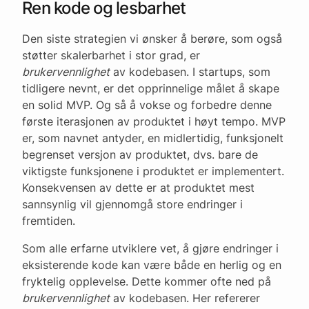
Ren kode og lesbarhet
Den siste strategien vi ønsker å berøre, som også
støtter skalerbarhet i stor grad, er
brukervennlighet
av kodebasen. I startups, som
tidligere nevnt, er det opprinnelige målet å skape
en solid MVP. Og så å vokse og forbedre denne
første iterasjonen av produktet i høyt tempo. MVP
er, som navnet antyder, en midlertidig, funksjonelt
begrenset versjon av produktet, dvs. bare de
viktigste funksjonene i produktet er implementert.
Konsekvensen av dette er at produktet mest
sannsynlig vil gjennomgå store endringer i
fremtiden.
Som alle erfarne utviklere vet, å gjøre endringer i
eksisterende kode kan være både en herlig og en
fryktelig opplevelse. Dette kommer ofte ned på
brukervennlighet
av kodebasen. Her refererer