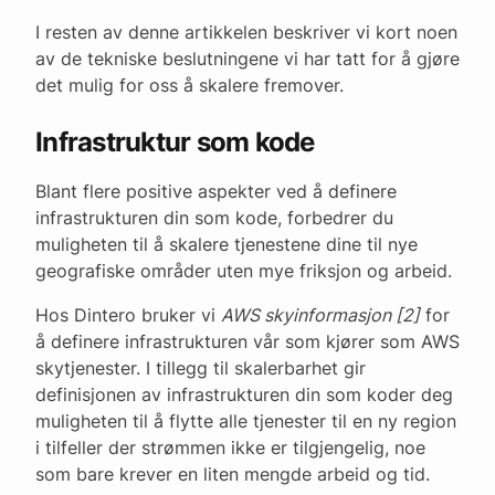
I resten av denne artikkelen beskriver vi kort noen
av de tekniske beslutningene vi har tatt for å gjøre
det mulig for oss å skalere fremover.
Infrastruktur som kode
Blant flere positive aspekter ved å definere
infrastrukturen din som kode, forbedrer du
muligheten til å skalere tjenestene dine til nye
geografiske områder uten mye friksjon og arbeid.
Hos Dintero bruker vi
AWS skyinformasjon [2]
for
å definere infrastrukturen vår som kjører som AWS
skytjenester. I tillegg til skalerbarhet gir
definisjonen av infrastrukturen din som koder deg
muligheten til å flytte alle tjenester til en ny region
i tilfeller der strømmen ikke er tilgjengelig, noe
som bare krever en liten mengde arbeid og tid.