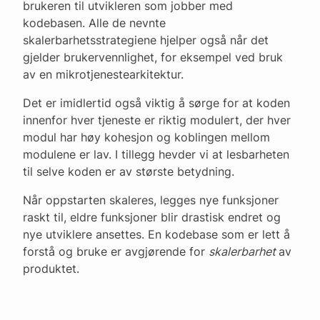
brukeren til utvikleren som jobber med
kodebasen. Alle de nevnte
skalerbarhetsstrategiene hjelper også når det
gjelder brukervennlighet, for eksempel ved bruk
av en mikrotjenestearkitektur.
Det er imidlertid også viktig å sørge for at koden
innenfor hver tjeneste er riktig modulert, der hver
modul har høy kohesjon og koblingen mellom
modulene er lav. I tillegg hevder vi at lesbarheten
til selve koden er av største betydning.
Når oppstarten skaleres, legges nye funksjoner
raskt til, eldre funksjoner blir drastisk endret og
nye utviklere ansettes. En kodebase som er lett å
forstå og bruke er avgjørende for
skalerbarhet
av
produktet.