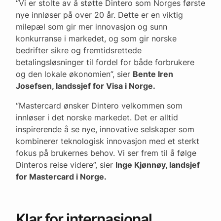
“Vi er stolte av å støtte Dintero som Norges første
nye innløser på over 20 år. Dette er en viktig
milepæl som gir mer innovasjon og sunn
konkurranse i markedet, og som gir norske
bedrifter sikre og fremtidsrettede
betalingsløsninger til fordel for både forbrukere
og den lokale økonomien”, sier
Bente Iren
Josefsen, landssjef for Visa i Norge.
“Mastercard ønsker Dintero velkommen som
innløser i det norske markedet. Det er alltid
inspirerende å se nye, innovative selskaper som
kombinerer teknologisk innovasjon med et sterkt
fokus på brukernes behov. Vi ser frem til å følge
Dinteros reise videre”, sier
Inge Kjønnøy, landsjef
for Mastercard i Norge.
Klar for internasjonal