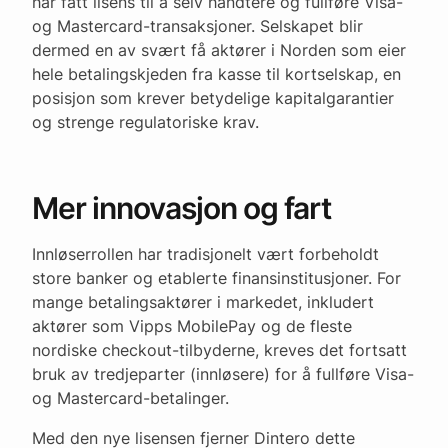
har fått lisens til å selv håndtere og fullføre Visa-
og Mastercard-transaksjoner. Selskapet blir
dermed en av svært få aktører i Norden som eier
hele betalingskjeden fra kasse til kortselskap, en
posisjon som krever betydelige kapitalgarantier
og strenge regulatoriske krav.
Mer innovasjon og fart
Innløserrollen har tradisjonelt vært forbeholdt
store banker og etablerte finansinstitusjoner. For
mange betalingsaktører i markedet, inkludert
aktører som Vipps MobilePay og de fleste
nordiske checkout-tilbyderne, kreves det fortsatt
bruk av tredjeparter (innløsere) for å fullføre Visa-
og Mastercard-betalinger.
Med den nye lisensen fjerner Dintero dette