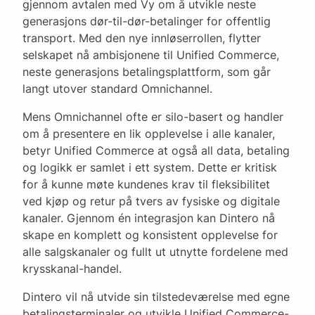
gjennom avtalen med Vy om å utvikle neste
generasjons dør-til-dør-betalinger for offentlig
transport. Med den nye innløserrollen, flytter
selskapet nå ambisjonene til Unified Commerce,
neste generasjons betalingsplattform, som går
langt utover standard Omnichannel.
Mens Omnichannel ofte er silo-basert og handler
om å presentere en lik opplevelse i alle kanaler,
betyr Unified Commerce at også all data, betaling
og logikk er samlet i ett system. Dette er kritisk
for å kunne møte kundenes krav til fleksibilitet
ved kjøp og retur på tvers av fysiske og digitale
kanaler. Gjennom én integrasjon kan Dintero nå
skape en komplett og konsistent opplevelse for
alle salgskanaler og fullt ut utnytte fordelene med
krysskanal-handel.
Dintero vil nå utvide sin tilstedeværelse med egne
betalingsterminaler og utvikle Unified Commerce-