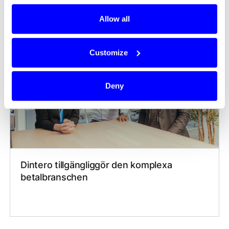
Allow all
Customize
Deny
Dintero tillgängliggör den komplexa
betalbranschen