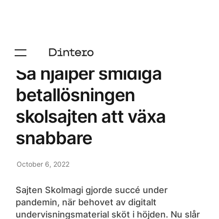
Så hjälper smidiga
betallösningen
skolsajten att växa
snabbare
October 6, 2022
Sajten Skolmagi gjorde succé under
pandemin, när behovet av digitalt
undervisningsmaterial sköt i höjden. Nu slår