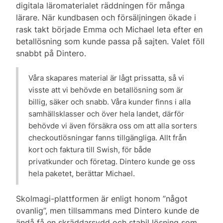
digitala läromaterialet räddningen för många
lärare. När kundbasen och försäljningen ökade i
rask takt började Emma och Michael leta efter en
betallösning som kunde passa på sajten. Valet föll
snabbt på Dintero.
Våra skapares material är lågt prissatta, så vi
visste att vi behövde en betallösning som är
billig, säker och snabb. Våra kunder finns i alla
samhällsklasser och över hela landet, därför
behövde vi även försäkra oss om att alla sorters
checkoutlösningar fanns tillgängliga. Allt från
kort och faktura till Swish, för både
privatkunder och företag. Dintero kunde ge oss
hela paketet, berättar Michael.
Skolmagi-plattformen är enligt honom ”något
ovanlig”, men tillsammans med Dintero kunde de
ändå få en skräddarsydd och stabil lösning som