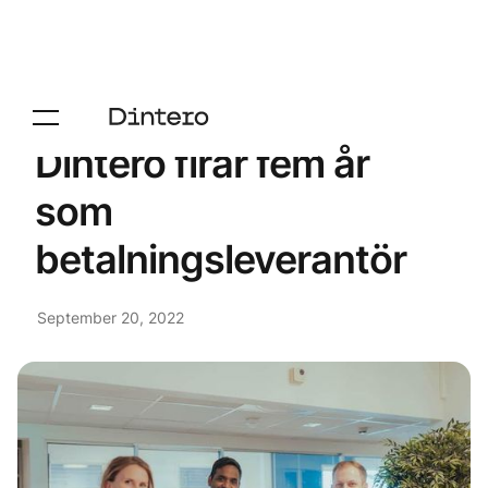
Dintero firar fem år
som
betalningsleverantör
September 20, 2022