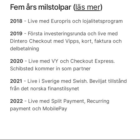
Fem års milstolpar (
läs mer
)
2018
- Live med Europris och lojalitetsprogram
2019
- Första investeringsrunda och live med
Dintero Checkout med Vipps, kort, faktura och
delbetalning
2020
- Live med VY och Checkout Express.
Schibsted kommer in som partner
2021
- Live i Sverige med Swish. Beviljat tillstånd
från det norska finanstilsynet
2022
- Live med Split Payment, Recurring
payment och MobilePay