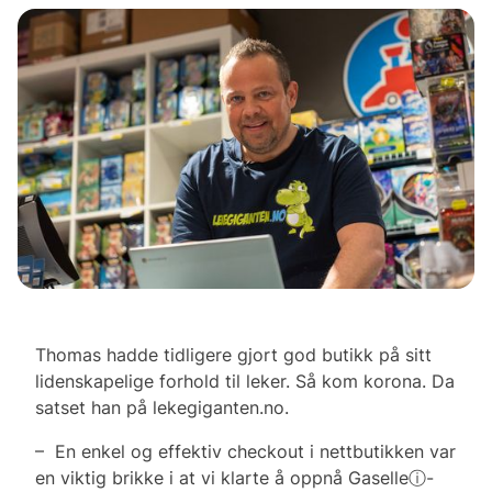
Thomas hadde tidligere gjort god butikk på sitt
lidenskapelige forhold til leker. Så kom korona. Da
satset han på lekegiganten.no.
– En enkel og effektiv checkout i nettbutikken var
en viktig brikke i at vi klarte å oppnå Gaselleⓘ-