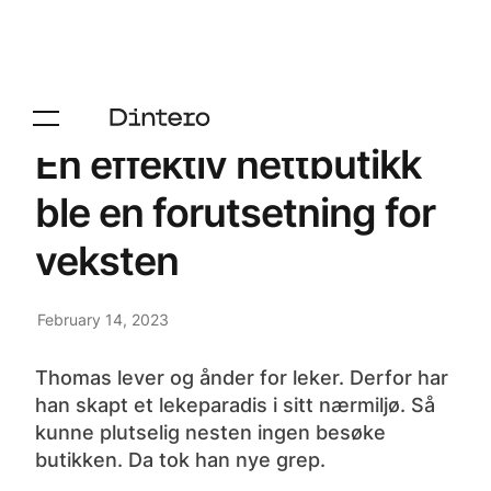
En effektiv nettbutikk
ble en forutsetning for
veksten
February 14, 2023
Thomas lever og ånder for leker. Derfor har
han skapt et lekeparadis i sitt nærmiljø. Så
kunne plutselig nesten ingen besøke
butikken. Da tok han nye grep.