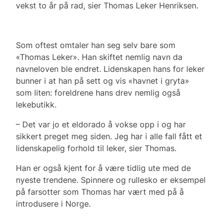
vekst to år på rad, sier Thomas Leker Henriksen.
Som oftest omtaler han seg selv bare som
«Thomas Leker». Han skiftet nemlig navn da
navneloven ble endret. Lidenskapen hans for leker
bunner i at han på sett og vis «havnet i gryta»
som liten: foreldrene hans drev nemlig også
lekebutikk.
– Det var jo et eldorado å vokse opp i og har
sikkert preget meg siden. Jeg har i alle fall fått et
lidenskapelig forhold til leker, sier Thomas.
Han er også kjent for å være tidlig ute med de
nyeste trendene. Spinnere og rullesko er eksempel
på farsotter som Thomas har vært med på å
introdusere i Norge.