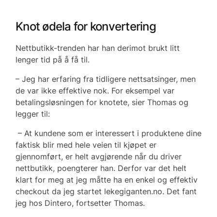
Knot ødela for konvertering
Nettbutikk-trenden har han derimot brukt litt
lenger tid på å få til.
– Jeg har erfaring fra tidligere nettsatsinger, men
de var ikke effektive nok. For eksempel var
betalingsløsningen for knotete, sier Thomas og
legger til:
– At kundene som er interessert i produktene dine
faktisk blir med hele veien til kjøpet er
gjennomført, er helt avgjørende når du driver
nettbutikk, poengterer han. Derfor var det helt
klart for meg at jeg måtte ha en enkel og effektiv
checkout da jeg startet lekegiganten.no. Det fant
jeg hos Dintero, fortsetter Thomas.