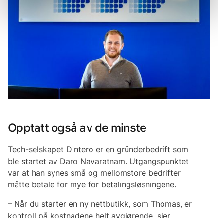
Opptatt også av de minste
Tech-selskapet Dintero er en gründerbedrift som
ble startet av Daro Navaratnam. Utgangspunktet
var at han synes små og mellomstore bedrifter
måtte betale for mye for betalingsløsningene.
– Når du starter en ny nettbutikk, som Thomas, er
kontroll på kostnadene helt avgjørende, sier