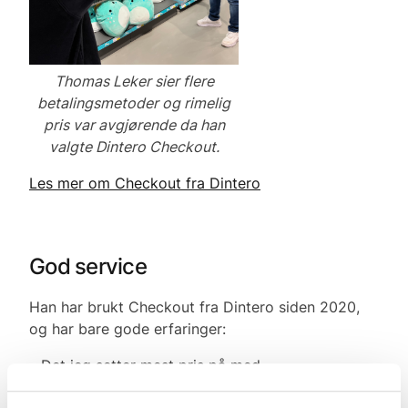
Thomas Leker sier flere
betalingsmetoder og rimelig
pris var avgjørende da han
valgte Dintero Checkout.
Les mer om Checkout fra Dintero
God service
Han har brukt Checkout fra Dintero siden 2020,
og har bare gode erfaringer:
– Det jeg setter mest pris på med
betalingsløsningen fra Dintero, er at den er så