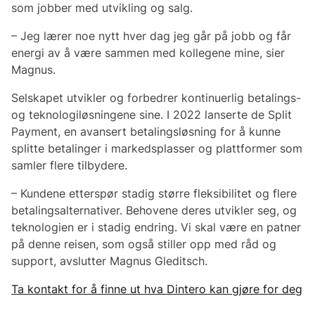
som jobber med utvikling og salg.
– Jeg lærer noe nytt hver dag jeg går på jobb og får
energi av å være sammen med kollegene mine, sier
Magnus.
Selskapet utvikler og forbedrer kontinuerlig betalings-
og teknologiløsningene sine. I 2022 lanserte de Split
Payment, en avansert betalingsløsning for å kunne
splitte betalinger i markedsplasser og plattformer som
samler flere tilbydere.
– Kundene etterspør stadig større fleksibilitet og flere
betalingsalternativer. Behovene deres utvikler seg, og
teknologien er i stadig endring. Vi skal være en patner
på denne reisen, som også stiller opp med råd og
support, avslutter Magnus Gleditsch.
Ta kontakt for å finne ut hva Dintero kan gjøre for deg