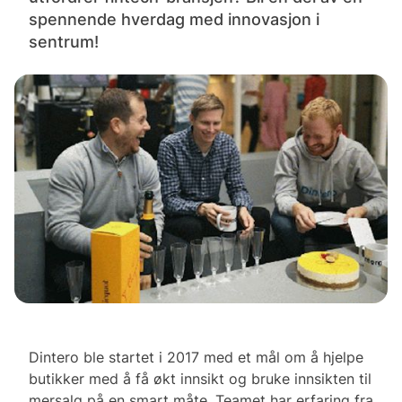
spennende hverdag med innovasjon i
sentrum!
Dintero ble startet i 2017 med et mål om å hjelpe
butikker med å få økt innsikt og bruke innsikten til
mersalg på en smart måte. Teamet har erfaring fra