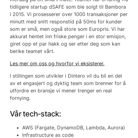
tidligere startup dSAFE som ble solgt til Bambora
i 2015. Vi prosesserer over 1000 transaksjoner per
minutt med snitt responstid på 50ms for kunder
som er små, men også store som Europris. Vi har
akkurat hentet inn friske penger i en stor emisjon,
giret opp et par hakk og ser etter deg som kan
berike teamet vårt.
Les mer om oss og hvorfor vi eksisterer.
I stillingen som utvikler i Dintero vil du bli en del
av et engasjert og dyktig team som brenner for å
utfordre en bransje vi mener trenger en real
fornying.
Vår tech-stack:
AWS (Fargate, DynamoDB, Lambda, Aurora)
Infrastructure as code