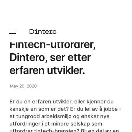
Fintech-utfordrer,
Dintero, ser etter
erfaren utvikler.
May 20, 2020
Er du en erfaren utvikler, eller kjenner du
kanskje en som er det? Er du lei av å jobbe i
et tungrodd arbeidsmiljø og ønsker nye
utfordringer i et mindre selskap som
utfordrer fintech-bransjen? Bli en del av en