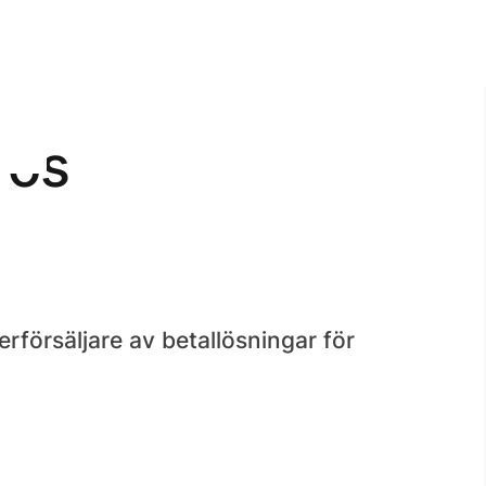
ros
försäljare av betallösningar för