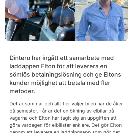
Dintero har ingått ett samarbete med
laddappen Elton för att leverera en
sömlös betalningslösning och ge Eltons
kunder möjlighet att betala med fler
metoder.
Det är sommar och allt fler väljer bilen när de åker
på semester. I år är det en ökning av elbilar på
vägarna och Elton har tagit sig an uppgiften att
göra vardagen för elbilister enklare. Det gör Elton
genom att leverera en laddningsapp som gör det