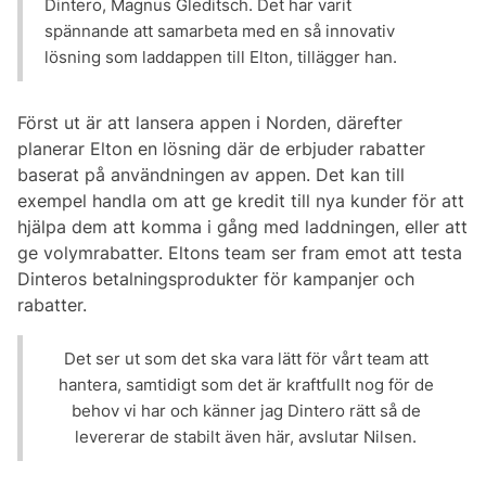
Dintero, Magnus Gleditsch. Det har varit
spännande att samarbeta med en så innovativ
lösning som laddappen till Elton, tillägger han.
Först ut är att lansera appen i Norden, därefter
planerar Elton en lösning där de erbjuder rabatter
baserat på användningen av appen. Det kan till
exempel handla om att ge kredit till nya kunder för att
hjälpa dem att komma i gång med laddningen, eller att
ge volymrabatter. Eltons team ser fram emot att testa
Dinteros betalningsprodukter för kampanjer och
rabatter.
Det ser ut som det ska vara lätt för vårt team att
hantera, samtidigt som det är kraftfullt nog för de
behov vi har och känner jag Dintero rätt så de
levererar de stabilt även här, avslutar Nilsen.