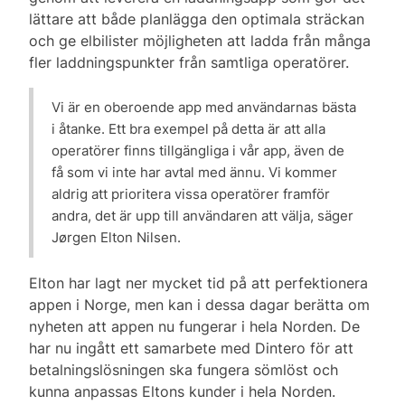
lättare att både planlägga den optimala sträckan
och ge elbilister möjligheten att ladda från många
fler laddningspunkter från samtliga operatörer.
Vi är en oberoende app med användarnas bästa
i åtanke. Ett bra exempel på detta är att alla
operatörer finns tillgängliga i vår app, även de
få som vi inte har avtal med ännu. Vi kommer
aldrig att prioritera vissa operatörer framför
andra, det är upp till användaren att välja, säger
Jørgen Elton Nilsen.
Elton har lagt ner mycket tid på att perfektionera
appen i Norge, men kan i dessa dagar berätta om
nyheten att appen nu fungerar i hela Norden. De
har nu ingått ett samarbete med Dintero för att
betalningslösningen ska fungera sömlöst och
kunna anpassas Eltons kunder i hela Norden.