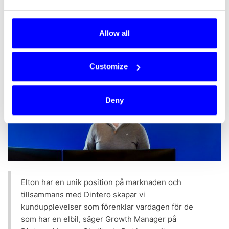
Allow all
Customize
Deny
Elton har en unik position på marknaden och
tillsammans med Dintero skapar vi
kundupplevelser som förenklar vardagen för de
som har en elbil, säger Growth Manager
på