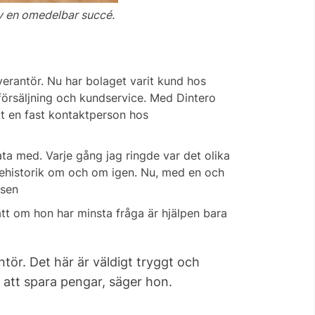
v en omedelbar succé.
erantör. Nu har bolaget varit kund hos
 försäljning och kundservice. Med Dintero
tt en fast kontaktperson hos
ata med. Varje gång jag ringde var det olika
dehistorik om och om igen. Nu, med en och
tsen
tt om hon har minsta fråga är hjälpen bara
ntör. Det här är väldigt tryggt och
m att spara pengar, säger hon.