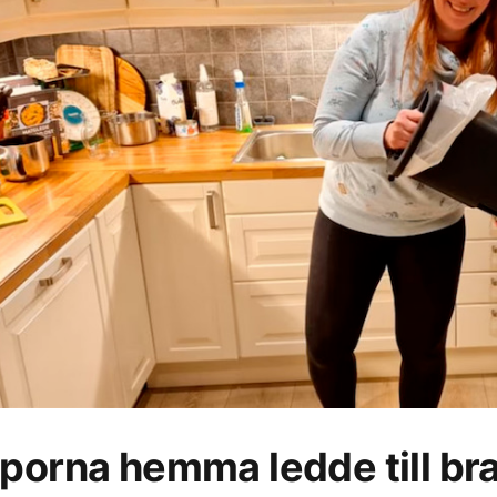
porna hemma ledde till bra