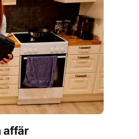
 affär