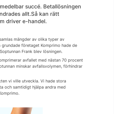
omedelbar succé. Betallösningen
ndrades allt.Så kan rätt
om driver e-handel.
 samlas mängder av olika typer av
cia grundade företaget Komprimo hade de
 Soptunnan Frank blev lösningen.
omprimerar avfallet med nästan 70 procent
tunnan minskar avfallsvolymen, förhindrar
n vi ville utveckla. Vi hade stora
tta och samtidigt hjälpa andra med
l Komprimo.