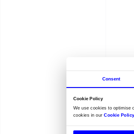
Consent
Cookie Policy
We use cookies to optimise 
Fick
cookies in our
Cookie Polic
Vid d
Något