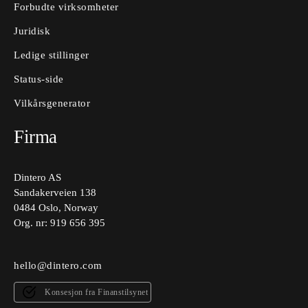
Forbudte virksomheter
Juridisk
Ledige stillinger
Status-side
Vilkårsgenerator
Firma
Dintero AS
Sandakerveien 138
0484 Oslo, Norway
Org. nr: 919 656 395
hello@dintero.com
Konsesjon fra Finanstilsynet