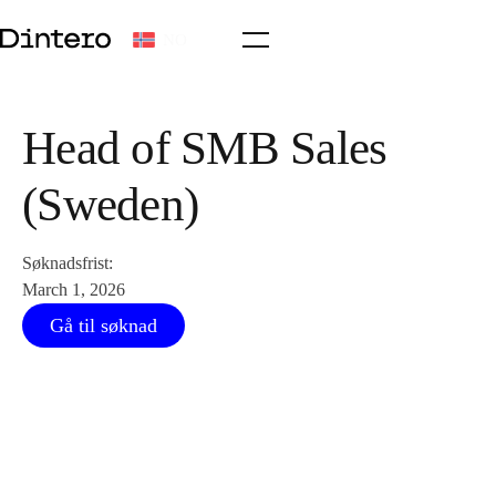
NO
Head of SMB Sales
(Sweden)
Søknadsfrist:
March 1, 2026
Gå til søknad