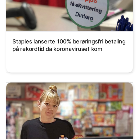
Staples lanserte 100% berøringsfri betaling
på rekordtid da koronaviruset kom