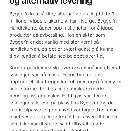
og alternativ levering
Bygger’n kan nå tilby alternativ betaling til de 3
millioner Vipps brukerne vi har i Norge. Bygger’n
Handlekonto åpner opp muligheten for å kjøpe
produkter på avbetaling. Hos en aktør som
Bygger’n er det vanlig med stor verdi på
handlekurven, og det er svært gunstig å kunne
tilby kunden å betale ned beløpet over tid.
Korona-pandemien slo over oss en måned etter at
løsningen var på plass. Denne tiden ble det
oppfordret til å tæppe kortet, men også å benytte
andre former for betaling som ikke krevde
berøring av terminalen. Heldigvis var denne
løsningen allerede på plass hos Bygger’n og de
kunne tilpasse seg den nye hverdagen. De kunne
blant sende betaling direkte fra kassen til kunder
som ikke var til stede, samt tilby alternativ
levering uten noen form for kontakt.