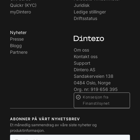
Quickr (KYC)
Juridisk
myDintero
Ledige stillinger
Driftsstatus
Nyheter
Presse
Blogg
Om oss
Partnere
Kontakt oss
Support
Dintero AS
Sandakerveien 138
0484 Oslo, Norge
Org. nr: 919 656 395
Konsesjon fra
Finanstilsynet
ABONNER PÅ VÅRT NYHETSBREV
Et månedlig sammendrag av våre siste nyheter og
produktinformasjon.