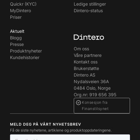
Quickr (KYC)
Ledige stillinger
MyDintero
Dintero-status
Priser
Aktuelt
Blogg
Presse
Om oss
Produktnyheter
Våre partnere
Kundehistorier
Kontakt oss
Brukerstøtte
Dintero AS
Nydalsveien 36A
0484 Oslo, Norge
Org.nr: 919 656 395
Konsesjon fra
Finanstilsynet
MELD DEG PÅ VÅRT NYHETSBREV
Få de siste nyhetene, artiklene og produktoppdateringene.