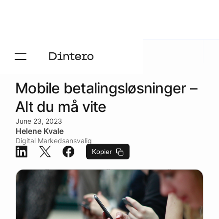
Aktuelt
/
Blogg
Mobile betalingsløsninger –
Alt du må vite
June 23, 2023
Helene Kvale
Digital Markedsansvalig
Kopier