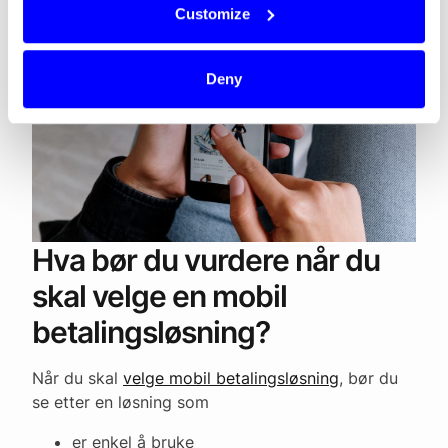
Customize
Deny
Hva bør du vurdere når du
skal velge en mobil
betalingsløsning?
Når du skal
velge mobil betalingsløsning
, bør du
se etter en løsning som
er enkel å bruke