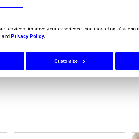
our services, improve your experience, and marketing. You can
y
and
Privacy Policy
.
Customize