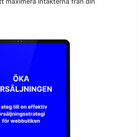
att maximera intäkterna från din