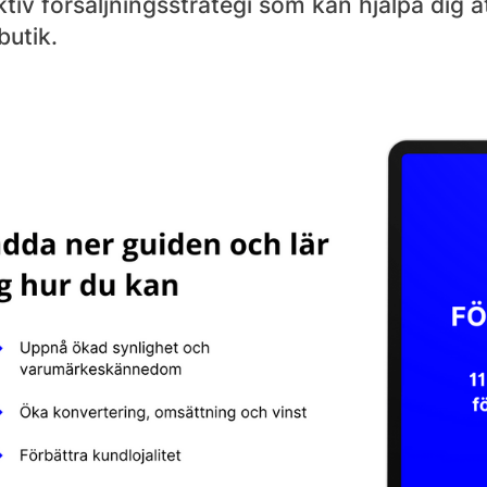
ktiv försäljningsstrategi som kan hjälpa dig 
utik.