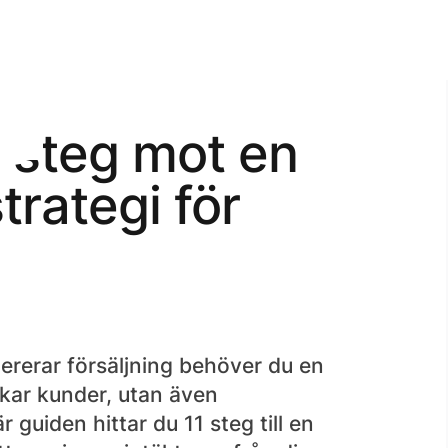
1 steg mot en
trategi för
rerar försäljning behöver du en
ckar kunder, utan även
 guiden hittar du 11 steg till en