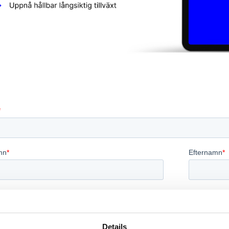
Details