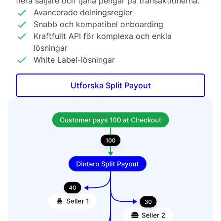
flera säljare och tjäna pengar på transaktionerna.
Avancerade delningsregler
Snabb och kompatibel onboarding
Kraftfullt API för komplexa och enkla
lösningar
White Label-lösningar
Utforska Split Payout