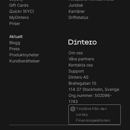
Gift Cards
Juridisk
Quickr (KYC)
Karriärer
MyDintero
Driftstatus
Priser
Aktuelt
Blogg
Press
Om oss
Produktnyheter
Våra partners
Kundberättelser
Kontakta oss
Support
Dintero AS
Brahegatan 10
114 37 Stockholm, Sverige
Org.nummer: 502096-
1743
Tillstånd från den
norska
Finansinspektionen.