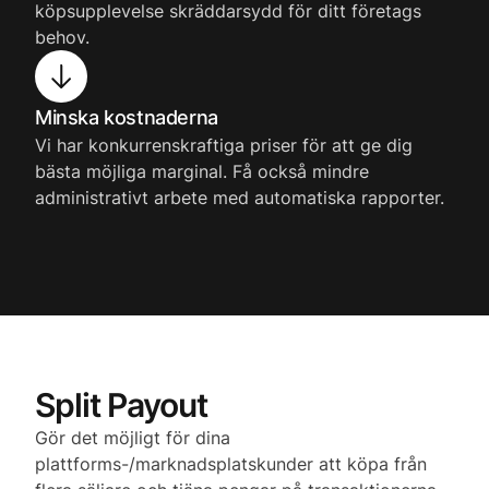
köpsupplevelse skräddarsydd för ditt företags
behov.
Minska kostnaderna
Vi har konkurrenskraftiga priser för att ge dig
bästa möjliga marginal. Få också mindre
administrativt arbete med automatiska rapporter.
Split Payout
Gör det möjligt för dina
plattforms-/marknadsplatskunder att köpa från