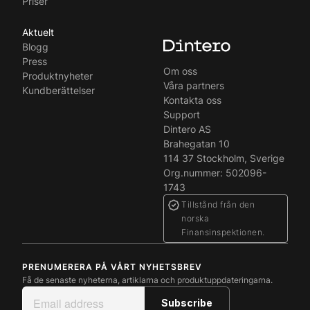
Priser
Aktuelt
Blogg
Press
Om oss
Produktnyheter
Våra partners
Kundberättelser
Kontakta oss
Support
Dintero AS
Brahegatan 10
114 37 Stockholm, Sverige
Org.nummer: 502096-
1743
Tillstånd från den
norska
Finansinspektionen.
PRENUMERERA PÅ VÅRT NYHETSBREV
Få de senaste nyheterna, artiklarna och produktuppdateringarna.