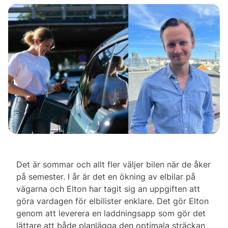
Det är sommar och allt fler väljer bilen när de åker
på semester. I år är det en ökning av elbilar på
vägarna och Elton har tagit sig an uppgiften att
göra vardagen för elbilister enklare. Det gör Elton
genom att leverera en laddningsapp som gör det
lättare att både planlägga den optimala sträckan