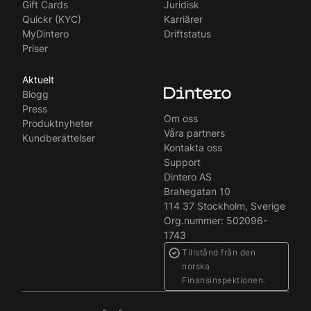
Gift Cards
Juridisk
Quickr (KYC)
Karriärer
MyDintero
Driftstatus
Priser
Aktuelt
Blogg
Press
Om oss
Produktnyheter
Våra partners
Kundberättelser
Kontakta oss
Support
Dintero AS
Brahegatan 10
114 37 Stockholm, Sverige
Org.nummer: 502096-
1743
Tillstånd från den
norska
Finansinspektionen.