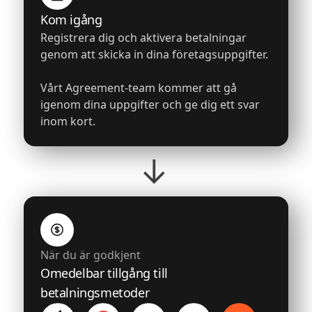
Kom igång
Registrera dig och aktivera betalningar
genom att skicka in dina företagsuppgifter.
Vårt Agreement-team kommer att gå
igenom dina uppgifter och ge dig ett svar
inom kort.
→
När du är godkjent
Omedelbar tillgång till
betalningsmetoder