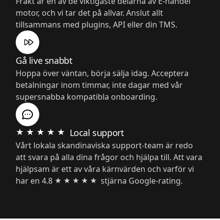
Frakt är en av de viktigaste delarna av
E-handel
motor, och vi tar det på allvar. Anslut allt
tillsammans med plugins, API eller din TMS.
Gå live snabbt
Hoppa över väntan, börja sälja idag. Acceptera
betalningar inom timmar, inte dagar med vår
supersnabba kompatibla onboarding.
★★★★★
Local support
Vårt lokala skandinaviska support-team är redo
att svara på alla dina frågor och hjälpa till. Att vara
hjälpsam är ett av våra kärnvärden och varför vi
har en 4.8
stjärna Google-rating.
★★★★★