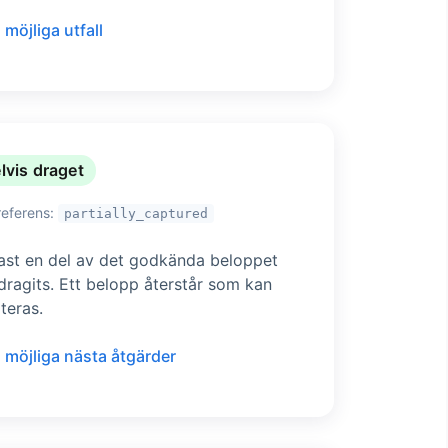
 möjliga utfall
lvis draget
referens:
partially_captured
ast en del av det godkända beloppet
dragits. Ett belopp återstår som kan
teras.
 möjliga nästa åtgärder