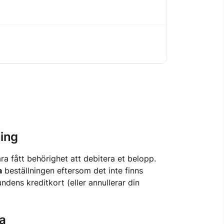
ning
ra fått behörighet att debitera et belopp.
a
beställningen eftersom det inte finns
dens kreditkort (eller annullerar din
ra