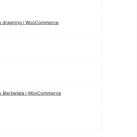
s dragning i WooCommerce
s återbetala i WooCommerce