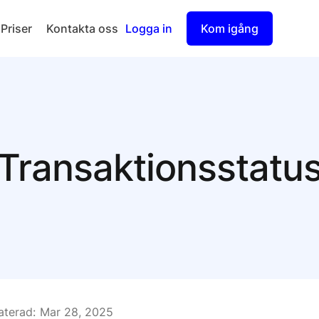
Priser
Kontakta oss
Logga in
Kom igång
Checkout
Split Payout
Transaktionsstatu
terad:
Mar 28, 2025