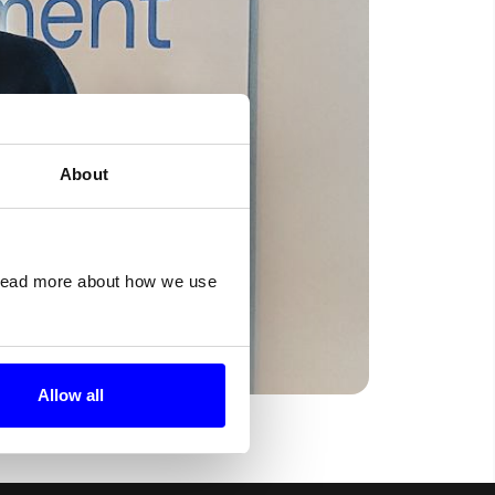
About
 read more about how we use
Allow all