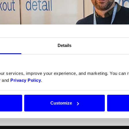
Details
our services, improve your experience, and marketing. You can
y
and
Privacy Policy
.
Customize