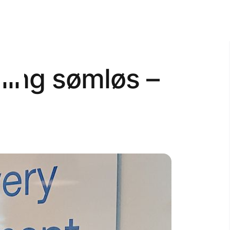
aling sømløs –