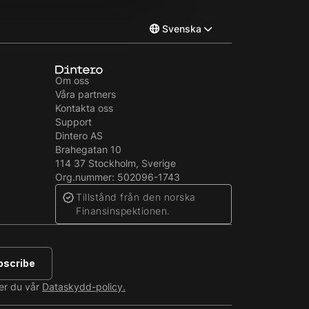
Svenska
Norsk
Om oss
Våra partners
English
Kontakta oss
Support
Dintero AS
Brahegatan 10
114 37 Stockholm, Sverige
Org.nummer: 502096-1743
Tillstånd från den norska
Finansinspektionen.
er du vår
Dataskydd-policy.