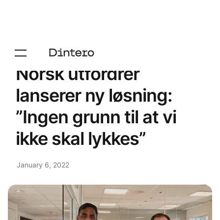
Norsk utfordrer
lanserer ny løsning:
”Ingen grunn til at vi
ikke skal lykkes”
January 6, 2022