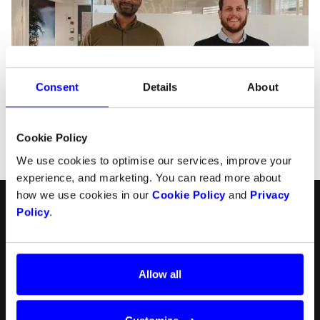
Consent
Details
About
Cookie Policy
We use cookies to optimise our services, improve your
experience, and marketing. You can read more about
how we use cookies in our
Cookie Policy
and
Privacy
Svenska
Följ oss
Policy
.
Produkter
Ressurser
Norsk
Checkout
API
Allow all
English
In-person payments
Betalningsmetoder
Split Payout
Plugin
Loyalty
Förbjudna verksamheter