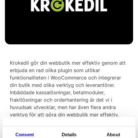
Krokedil gör din webbutik mer effektiv genom att
erbjuda en rad olika plugin som utökar
funktionaliteten i WooCommerce och integrerar
din butik med olika verktyg och leverantörer.
Inbäddade kassalösningar, betalmoduler,
fraktlösningar och orderhantering är det vi i
huvudsak utvecklar, men har även flera andra
verktyg för att göra din webbutik mer effektiv.
Vi har utvecklat plugin i samarbete med flera av
de ledande aktörerna inom frakttjänster och
Consent
Details
About