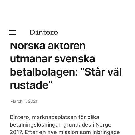
Norska aktören
utmanar svenska
betalbolagen: ”Står väl
rustade”
March 1, 2021
Dintero, marknadsplatsen för olika
betalningslösningar, grundades i Norge
2017. Efter en nye mission som inbringade