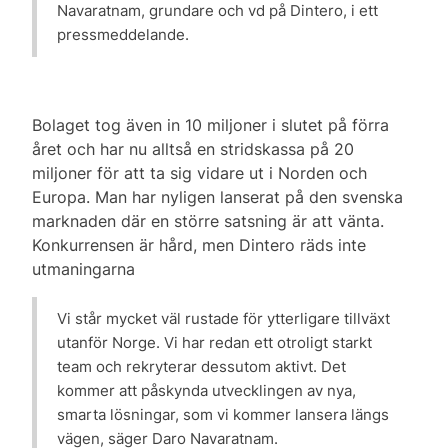
Navaratnam, grundare och vd på Dintero, i ett
pressmeddelande.
Bolaget tog även in 10 miljoner i slutet på förra
året och har nu alltså en stridskassa på 20
miljoner för att ta sig vidare ut i Norden och
Europa. Man har nyligen lanserat på den svenska
marknaden där en större satsning är att vänta.
Konkurrensen är hård, men Dintero räds inte
utmaningarna
Vi står mycket väl rustade för ytterligare tillväxt
utanför Norge. Vi har redan ett otroligt starkt
team och rekryterar dessutom aktivt. Det
kommer att påskynda utvecklingen av nya,
smarta lösningar, som vi kommer lansera längs
vägen, säger Daro Navaratnam.