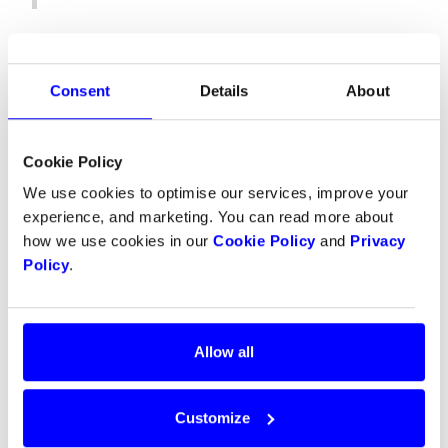
Artikeln har tidigare publicerats i
ehandel.se
Consent
Details
About
Cookie Policy
We use cookies to optimise our services, improve your
experience, and marketing. You can read more about
how we use cookies in our
Cookie Policy
and
Privacy
Policy
.
Allow all
Customize