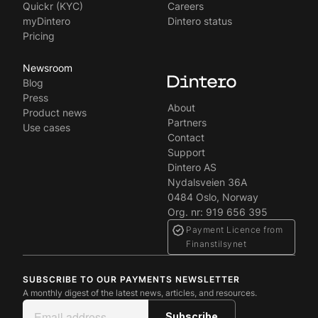
Quickr (KYC)
Careers
myDintero
Dintero status
Pricing
Newsroom
Blog
Press
About
Product news
Partners
Use cases
Contact
Support
Dintero AS
Nydalsveien 36A
0484 Oslo, Norway
Org. nr: 919 656 395
Payment Licence from
Finanstilsynet
SUBSCRIBE TO OUR PAYMENTS NEWSLETTER
A monthly digest of the latest news, articles, and resources.