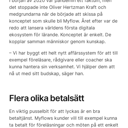
I början av 2020 var pandemin ett faktum, men
det stoppade inte Oliver Hertzman Kraft och
medgrundarna när de började att skissa på
konceptet som skulle bli
Myflow. Året efter var de
redo att lansera världens första digitala
ekosystem för lärande. Konceptet är enkelt. De
kopplar samman människor genom kunskap.
– Vi har byggt ett helt nytt affärssystem för att till
exempel föreläsare, rådgivare eller coacher ska
kunna hantera sin verksamhet. Vi hjälper dem att
nå ut med sitt budskap, säger han.
Flera olika betalsätt
En viktig pusselbit för att lyckas är en bra
betaltjänst. Myflows kunder vill till exempel kunna
ta betalt för föreläsningar och möten på ett enkelt