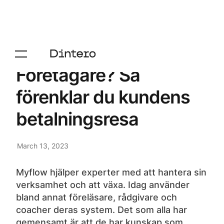
Företagare? Så
förenklar du kundens
betalningsresa
March 13, 2023
Myflow hjälper experter med att hantera sin
verksamhet och att växa. Idag använder
bland annat föreläsare, rådgivare och
coacher deras system. Det som alla har
gemensamt är att de har kunskap som