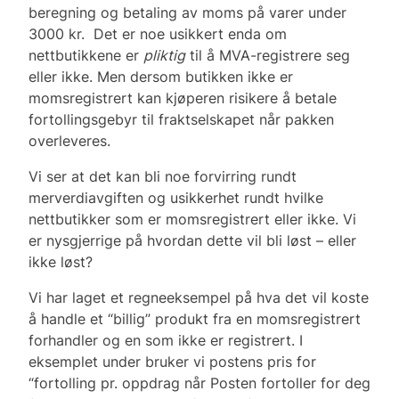
beregning og betaling av moms på varer under
3000 kr. Det er noe usikkert enda om
nettbutikkene er
pliktig
til å MVA-registrere seg
eller ikke. Men dersom butikken ikke er
momsregistrert kan kjøperen risikere å betale
fortollingsgebyr til fraktselskapet når pakken
overleveres.
Vi ser at det kan bli noe forvirring rundt
merverdiavgiften og usikkerhet rundt hvilke
nettbutikker som er momsregistrert eller ikke. Vi
er nysgjerrige på hvordan dette vil bli løst – eller
ikke løst?
Vi har laget et regneeksempel på hva det vil koste
å handle et “billig” produkt fra en momsregistrert
forhandler og en som ikke er registrert. I
eksemplet under bruker vi postens pris for
“fortolling pr. oppdrag når Posten fortoller for deg