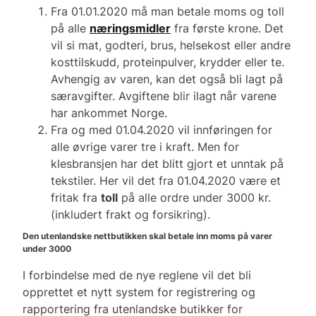
Fra 01.01.2020 må man betale moms og toll
på alle
næringsmidler
fra første krone. Det
vil si mat, godteri, brus, helsekost eller andre
kosttilskudd, proteinpulver, krydder eller te.
Avhengig av varen, kan det også bli lagt på
særavgifter. Avgiftene blir ilagt når varene
har ankommet Norge.
Fra og med 01.04.2020 vil innføringen for
alle øvrige varer tre i kraft. Men for
klesbransjen har det blitt gjort et unntak på
tekstiler. Her vil det fra 01.04.2020 være et
fritak fra
toll
på alle ordre under 3000 kr.
(inkludert frakt og forsikring).
Den utenlandske nettbutikken skal betale inn moms på varer
under 3000
I forbindelse med de nye reglene vil det bli
opprettet et nytt system for registrering og
rapportering fra utenlandske butikker for