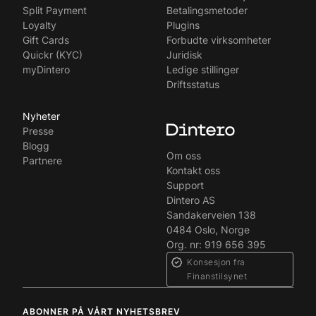
Split Payment
Betalingsmetoder
Loyalty
Plugins
Gift Cards
Forbudte virksomheter
Quickr (KYC)
Juridisk
myDintero
Ledige stillinger
Driftsstatus
Nyheter
Presse
Blogg
Om oss
Partnere
Kontakt oss
Support
Dintero AS
Sandakerveien 138
0484 Oslo, Norge
Org. nr: 919 656 395
Konsesjon fra
Finanstilsynet
ABONNER PÅ VÅRT NYHETSBREV