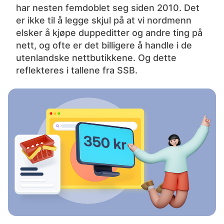
har nesten femdoblet seg siden 2010. Det
er ikke til å legge skjul på at vi nordmenn
elsker å kjøpe duppeditter og andre ting på
nett, og ofte er det billigere å handle i de
utenlandske nettbutikkene. Og dette
reflekteres i tallene fra SSB. ‍