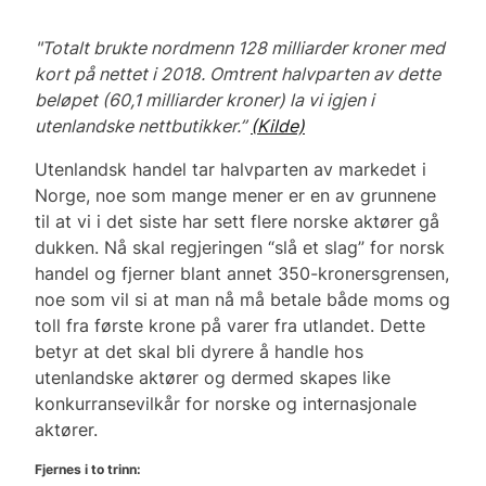
"Totalt brukte nordmenn 128 milliarder kroner med
kort på nettet i 2018. Omtrent halvparten av dette
beløpet (60,1 milliarder kroner) la vi igjen i
utenlandske nettbutikker.”
(Kilde)
Utenlandsk handel tar halvparten av markedet i
Norge, noe som mange mener er en av grunnene
til at vi i det siste har sett flere norske aktører gå
dukken. Nå skal regjeringen “slå et slag” for norsk
handel og fjerner blant annet 350-kronersgrensen,
noe som vil si at man nå må betale både moms og
toll fra første krone på varer fra utlandet. Dette
betyr at det skal bli dyrere å handle hos
utenlandske aktører og dermed skapes like
konkurransevilkår for norske og internasjonale
aktører.
Fjernes i to trinn: