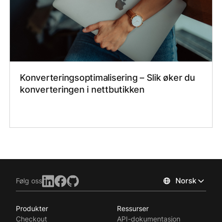
Konverteringsoptimalisering – Slik øker du
konverteringen i nettbutikken
Norsk
Følg oss
Produkter
Ressurser
Checkout
API-dokumentasjon