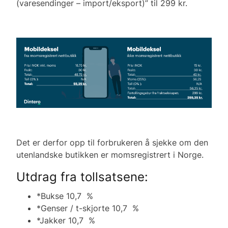
(varesendinger – import/eksport)” til 299 kr.
Det er derfor opp til forbrukeren å sjekke om den
utenlandske butikken er momsregistrert i Norge.
Utdrag fra tollsatsene:
*Bukse 10,7 %
*Genser / t-skjorte 10,7 %
*Jakker 10,7 %